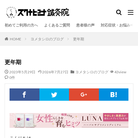
初めてご利用の方へ
よくあるご質問
患者様の声
対応症状・お悩み一覧
HOME
ヨメタシロのブログ
更年期
更年期
2023年5月29日
2026年7月27日
ヨメタシロのブログ
43view
0件
こんにちは。