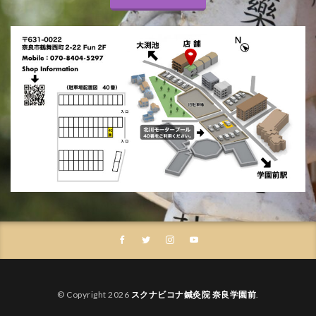
© Copyright 2026
スクナビコナ鍼灸院 奈良学園前
.