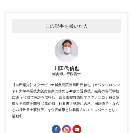
この記事を書いた人
川田代 信也
鍼灸師／行政書士
【自己紹介】スクナビコナ鍼灸院院長川田代 信也（カワタシロ シン
ヤ）大学卒業後大阪府警察に務める40歳で退職後、鍼灸の専門学校
に通う43歳で免許を取得し、奈良市鶴舞西町でスクナビコナ鍼灸院
奈良学園前を開設45歳の時、行政書士試験に合格、同建物で「なら
とみ行政書士事務所」を併設健康と法務両方のエキスパートとして
活動中