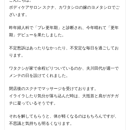
ボディケアサロン スクナ、カワタシロの嫁のヨメタシロでご
ざいます。
昨年婦人科で「プレ更年期」と診断され、今年晴れて「更年
期」デビューを果たしました。
不定愁訴はあったりなかったり、不安定な毎日を過ごしてお
ります。
ワタクシが家で余程ピリついているのか、夫川田代が週一で
メンテの日を設けてくれました。
閉店後のスクナでマッサージを受けております。
イライラしたり気分が落ち込んだ時は、大抵首と肩がガチガ
チに凝っているそうです。
それを解してもらうと、体が軽くなるのはもちろんですが、
不思議と気持ちも明るくなります。