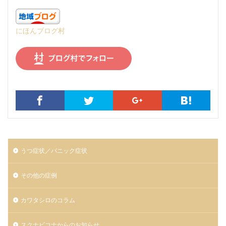
にほんブログ村
うつ症状／パニック症状
その他の症例
カワタシロのコラム
スクナビコナからのお知らせ