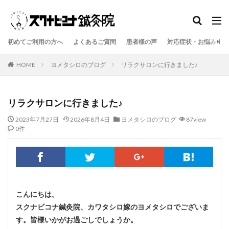
初めてご利用の方へ
よくあるご質問
患者様の声
対応症状・お悩み一覧
HOME
ヨメタシロのブログ
リラクサロンに行きました♪
リラクサロンに行きました♪
2023年7月27日
2026年8月4日
ヨメタシロのブログ
87view
0件
こんにちは。
スクナビコナ鍼灸院、カワタシロ嫁のヨメタシロでございま
す。皆様いかがお過ごしでしょうか。