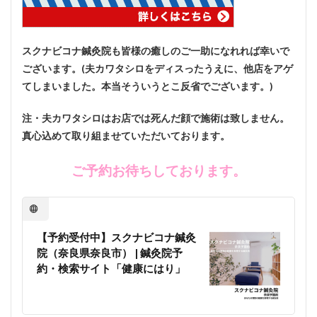
スクナビコナ鍼灸院も皆様の癒しのご一助になれれば幸いで
ございます。(夫カワタシロをディスったうえに、他店をアゲ
てしまいました。本当そういうとこ反省でございます。)
注・夫カワタシロはお店では死んだ顔で施術は致しません。
真心込めて取り組ませていただいております。
ご予約お待ちしております。
【予約受付中】スクナビコナ鍼灸
院（奈良県奈良市） | 鍼灸院予
約・検索サイト「健康にはり」