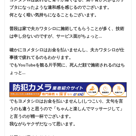
ブタになったような違和感を感じるのでございます。
何となく暗い気持ちになることもございます。
普段は家で夫カワタシロに施術してもらうことが多く、技術
は申し分ないのですが、サービス面がちょっと…
確かにヨメタシロはお金を払いませんし、夫カワタシロが仕
事後で疲れてるのもわかります。
でもYouTubeを観る片手間に、死んだ顔で施術されるのはち
ょっと…
でもヨメタシロはお金を払いませんし(しつこい)、文句を言
うのも違うと思うので「ちゃんと楽しんでマッサージして」
と言うのが精一杯でございます。
我ながらヤクザだなって思います。