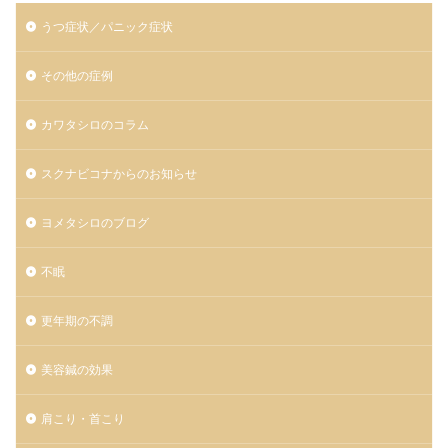
うつ症状／パニック症状
その他の症例
カワタシロのコラム
スクナビコナからのお知らせ
ヨメタシロのブログ
不眠
更年期の不調
美容鍼の効果
肩こり・首こり