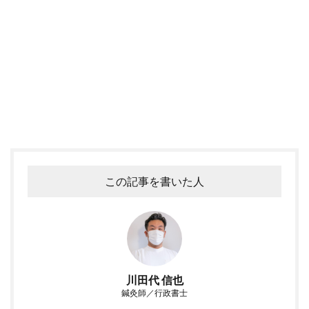
この記事を書いた人
川田代 信也
鍼灸師／行政書士