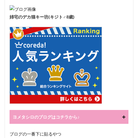
姉宅のデカ猫キー坊(キジト♂8歳)
ヨメタシロのブログはコチラから♪
ブログの一番下に貼るやつ