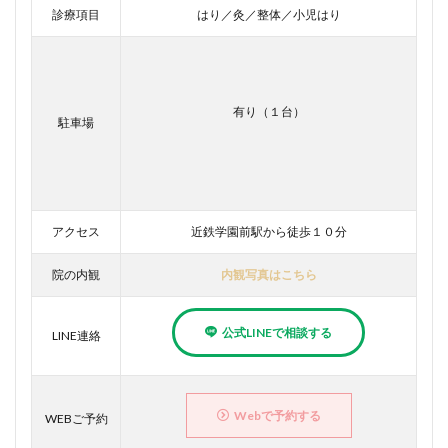
診療項目
はり／灸／整体／小児はり
有り（１台）
駐車場
アクセス
近鉄学園前駅から徒歩１０分
院の内観
内観写真はこちら
公式LINEで相談する
LINE連絡
Webで予約する
WEBご予約