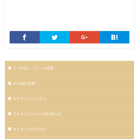
うつ症状／パニック症状
その他の症例
カワタシロのコラム
スクナビコナからのお知らせ
ヨメタシロのブログ