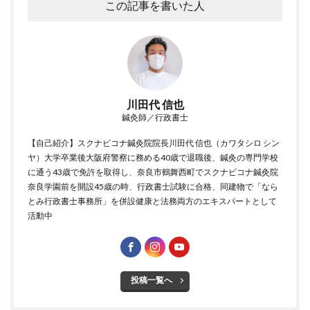
この記事を書いた人
川田代 信也
鍼灸師／行政書士
【自己紹介】スクナビコナ鍼灸院院長川田代 信也（カワタシロ シン
ヤ）大学卒業後大阪府警察に務める40歳で退職後、鍼灸の専門学校
に通う43歳で免許を取得し、奈良市鶴舞西町でスクナビコナ鍼灸院
奈良学園前を開設45歳の時、行政書士試験に合格、同建物で「なら
とみ行政書士事務所」を併設健康と法務両方のエキスパートとして
活動中
投稿一覧へ