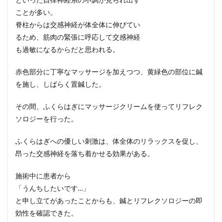
ことが多い。
脊柱からは交感神経が体全体に伸びてい
るため、筋肉の緊張に呼応して交感神経
も過敏になるからだと思われる。
赤色部分に丁寧なマッサージを加えつつ、黄緑色の部位に鍼
を施し、しばらく置鍼した。
その間、ふくらはぎにマッサージクリームを使ってリフレク
ソロジーを行った。
ふくらはぎへの優しい刺激は、体全体のリラックスを促し、
昂った交感神経を落ち着かせる効果がある。
施術中に患者から
「うんちしたいです…」
と申し立てがあったことからも、鍼とリフレクソロジーの即
効性を確認できた。