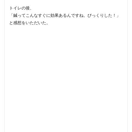
トイレの後、
「鍼ってこんなすぐに効果あるんですね。びっくりした！」
と感想をいただいた。