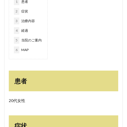
1
患者
2
症状
3
治療内容
4
経過
5
当院のご案内
6
MAP
患者
20代女性
症状