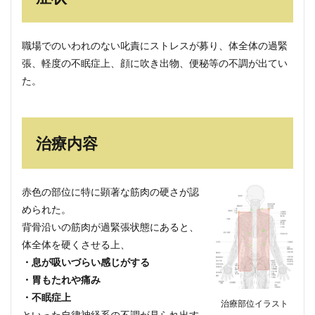
職場でのいわれのない叱責にストレスが募り、体全体の過緊
張、軽度の不眠症上、顔に吹き出物、便秘等の不調が出てい
た。
治療内容
赤色の部位に特に顕著な筋肉の硬さが認
められた。
背骨沿いの筋肉が過緊張状態にあると、
体全体を硬くさせる上、
・息が吸いづらい感じがする
・胃もたれや痛み
・不眠症上
治療部位イラスト
といった自律神経系の不調が見られ出す