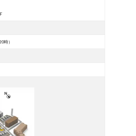
F
20時）