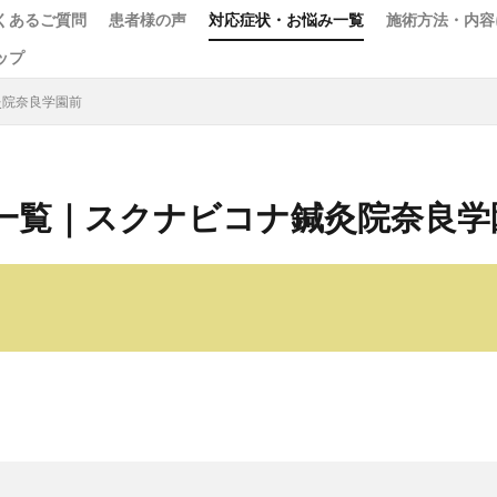
くあるご質問
患者様の声
対応症状・お悩み一覧
施術方法・内容
ップ
灸院奈良学園前
一覧｜スクナビコナ鍼灸院奈良学