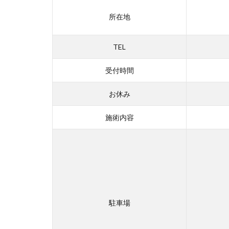
所在地
TEL
受付時間
お休み
施術内容
駐車場