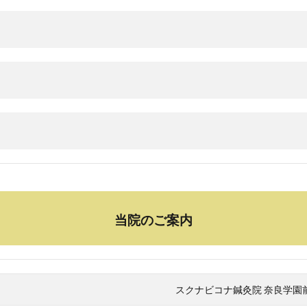
当院のご案内
スクナビコナ鍼灸院 奈良学園