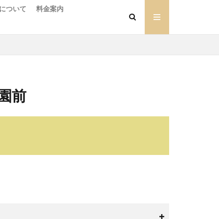
について
料金案内
園前