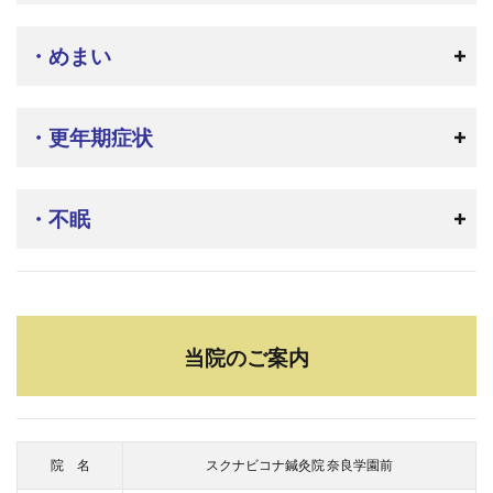
・めまい
・更年期症状
・不眠
当院のご案内
院 名
スクナビコナ鍼灸院 奈良学園前