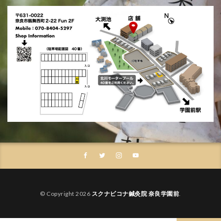
© Copyright 2026
スクナビコナ鍼灸院 奈良学園前
.