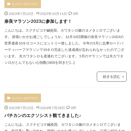
ヨメタシロのブログ
2023年7月22日
2025年10月11日
0件
奈良マラソン2023に参加します！
こんにちは。スクナビコナ鍼灸院、カワタシロ嫁のヨメタシロでございま
す。 皆様いかがお過ごしでしょうか。 12月10日開催の奈良マラソン2023の
世界遺産10キロコースにエントリー致しました。 今年の5月に志摩ロードパ
ーティハーフマラソンで10キロ完走した達成感が忘れられなかったのでござ
います。 夫カワタシロも道連れでございます。 5月のマラソンでは夫カワタ
シロがとんでもない心拍数(180)を叩きだ […]
続きを読む
ヨメタシロのブログ
2023年7月22日
2026年7月28日
0件
バチカンのエクソシスト観てきました♪
こんにちは。 スクナビコナ鍼灸院、カワタシロ嫁のヨメタシロでございま
す。毎日蒸し暑いですね。 皆様いかがお過ごしでしょうか。 以前ご紹介させ