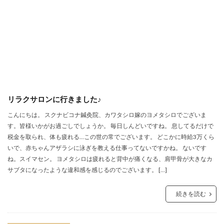
リラクサロンに行きました♪
こんにちは。 スクナビコナ鍼灸院、カワタシロ嫁のヨメタシロでございま
す。皆様いかがお過ごしでしょうか。 毎日しんどいですね。 息してるだけで
税金を取られ、体も疲れる…この世の常でございます。 どこかに時給3万くら
いで、赤ちゃんアザラシに泳ぎを教える仕事ってないですかね。 ないです
ね。スイマセン。 ヨメタシロは疲れると背中が痛くなる、肩甲骨が大きなカ
サブタになったような違和感を感じるのでございます。 […]
続きを読む