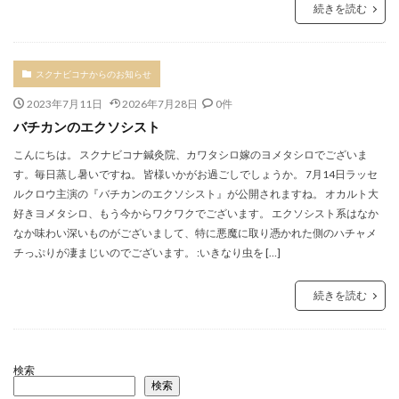
続きを読む
スクナビコナからのお知らせ
2023年7月11日
2026年7月28日
0件
バチカンのエクソシスト
こんにちは。 スクナビコナ鍼灸院、カワタシロ嫁のヨメタシロでございま
す。毎日蒸し暑いですね。 皆様いかがお過ごしでしょうか。 7月14日ラッセ
ルクロウ主演の『バチカンのエクソシスト』が公開されますね。 オカルト大
好きヨメタシロ、もう今からワクワクでございます。 エクソシスト系はなか
なか味わい深いものがございまして、特に悪魔に取り憑かれた側のハチャメ
チっぷりが凄まじいのでございます。 :いきなり虫を […]
続きを読む
検索
検索